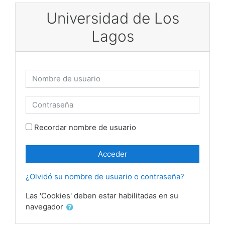
Salta al contenido principal
Universidad de Los
Lagos
Nombre de usuario
Contraseña
Recordar nombre de usuario
Acceder
¿Olvidó su nombre de usuario o contraseña?
Las 'Cookies' deben estar habilitadas en su
navegador