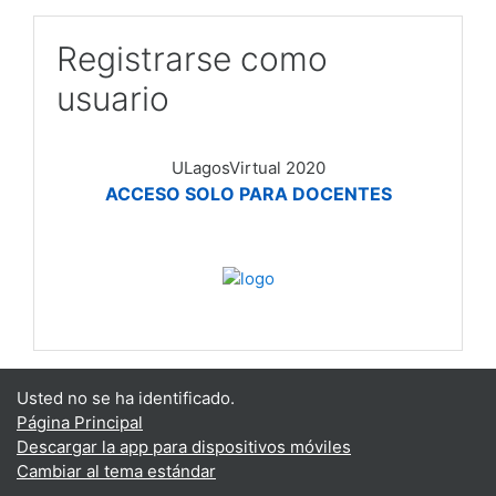
Registrarse como
usuario
ULagosVirtual 2020
ACCESO SOLO PARA DOCENTES
Usted no se ha identificado.
Página Principal
Descargar la app para dispositivos móviles
Cambiar al tema estándar